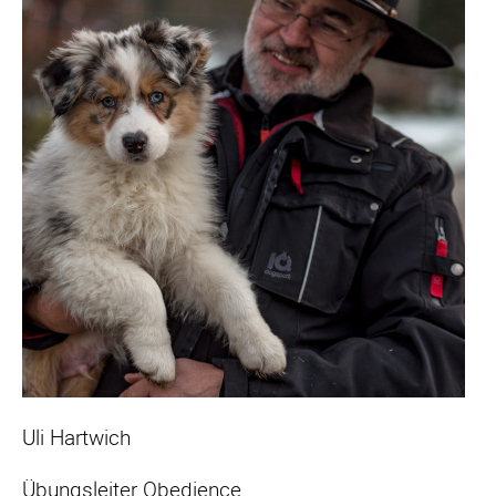
Uli Hartwich
Übungsleiter Obedience