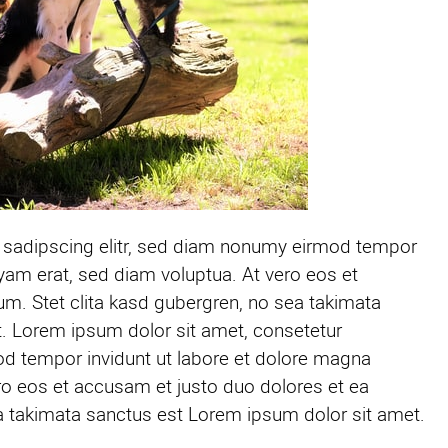
 sadipscing elitr, sed diam nonumy eirmod tempor
uyam erat, sed diam voluptua. At vero eos et
m. Stet clita kasd gubergren, no sea takimata
. Lorem ipsum dolor sit amet, consetetur
od tempor invidunt ut labore et dolore magna
ro eos et accusam et justo duo dolores et ea
a takimata sanctus est Lorem ipsum dolor sit amet.