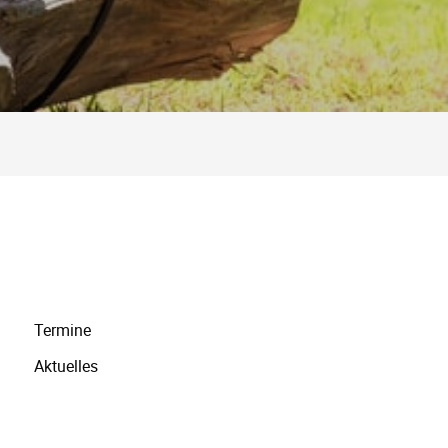
Navigation
Termine
überspringen
Aktuelles