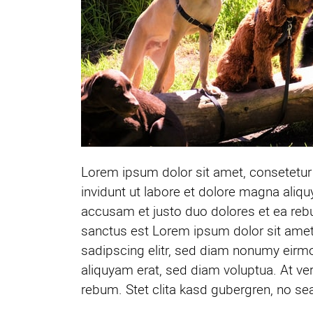
Lorem ipsum dolor sit amet, consetetur
invidunt ut labore et dolore magna aliq
accusam et justo duo dolores et ea rebu
sanctus est Lorem ipsum dolor sit amet
sadipscing elitr, sed diam nonumy eirm
aliquyam erat, sed diam voluptua. At ve
rebum. Stet clita kasd gubergren, no se