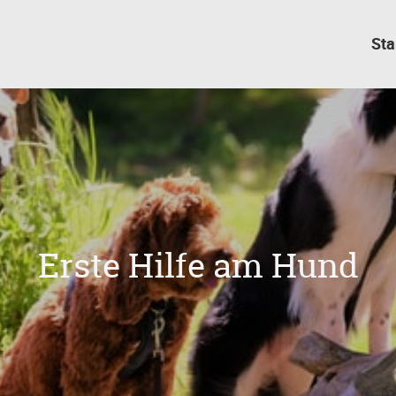
Sta
Erste Hilfe am Hund