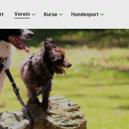
Verein
rt
Kurse
Hundesport