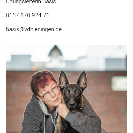
Übungsleiterin Basis
0157 870 924 71
basis@vdh-eningen.de