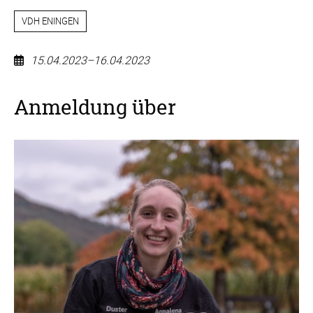
VDH ENINGEN
15.04.2023–16.04.2023
Hoopers-
Anmeldung über
Seminar