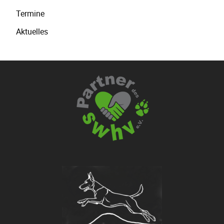
Navigation
Termine
überspringen
Aktuelles