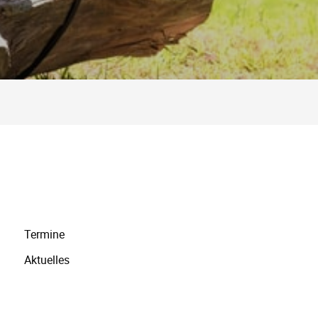
Navigation
Termine
überspringen
Aktuelles