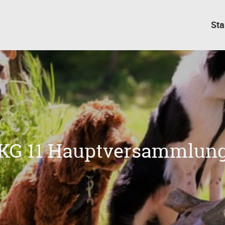
Sta
KG 11 Hauptversammlun