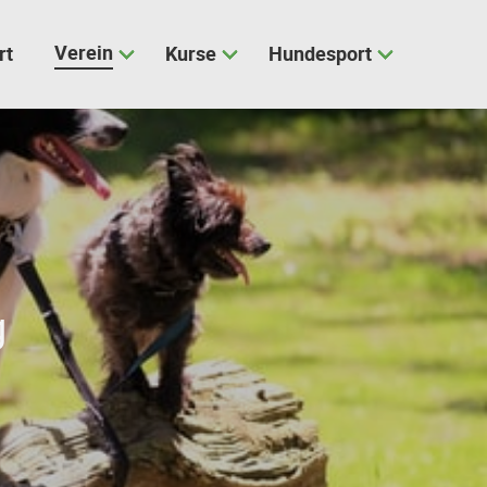
Verein
rt
Kurse
Hundesport
g